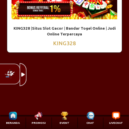
Promo ini berlaku untuk semua member KING328
Maksimal bonus yang diberikan adalah IDR 20.000,-
Untuk melakukan penarikan dana / withdraw harus
BONUS ROLLINGAN SLOT GAMES
Promo Bonus rollingan 0.5% ini hanya berlaku untuk
Cara claim bonus WAJIB chat ke CS melalui whatsapp
mencapai Turnover terlebih dahulu.
jenis permainan Live Games
0821-7167-5215 dengan menggunakan nomor HP
Syarat & Ketentuan :
* Khusus permainan Togel dan Slot Game = TO X 5
Bonus Rollingan akan di berikan dari TO ( Turn Over )
yang terdaftar di KING328 dan tidak lebih dari 1x24
Khusus permainan Casino / Live Games = TO X 20
Promo ini berlaku untuk semua member KING328
total bettingan anda selama 1 minggu baik kalah
jam.
BONUS ROLLINGAN SLOT GAMES
Promo Bonus rollingan 0.5% ini hanya berlaku untuk
KING328
|
Situs Slot Gacor
|
Bandar Togel Online
|
Judi
maupun menang.
Untuk melakukan penarikan dana / withdraw harus
Contoh Perhitungan Turnover Togel / Slot Game :
jenis permainan Slot Game
Online Terpercaya
Priode hitungan Rollingan di berikan setiap hari selasa
Syarat & Ketentuan :
mencapai Turnover terlebih dahulu.
* Deposit IDR 100.000,-
Bonus Rollingan akan di berikan dari TO ( Turn Over )
jam 13:00 tanpa perlu di claim ( Otomatis Masuk )
KING328
Setiap member dapat mengikuti promo Referral ini.
* Bonus 20% = IDR 20.000,-
total bettingan anda selama 1 minggu baik kalah
Bonus Rollingan tidak memiliki batas maksimum atau
* Khusus permainan Togel dan Slot Game = TO X 3
Dapatkan link referral akun anda yang bisa anda
* Syarat Turnover x5 (100.000 + 20.000) = 120.000,-
maupun menang.
minimum untuk mendapatkan bonus ini hanya di
* Khusus permainan Casino / Live Games = TO X 5
gunakan untuk mendaftarkan bawahan anda.
x 5 (Syarat Turnover) = 600.000,-
Priode hitungan Rollingan di berikan setiap hari selasa
perlukan bermain di permainan Live Games
Anda juga bisa menyebarkan link referral anda di
jam 13:00 tanpa perlu di claim ( Otomatis Masuk )
Contoh Perhitungan Turnover :
Contoh Perhitungan Turnover Togel / Slot Game :
media sosial seperti : Facebook, Blog, Forum dan lain
- Apabila terdapat mengakali sistem dengan cara
Bonus Rollingan tidak memiliki batas maksimum atau
* Deposit IDR 100.000,-
sebagainya
SAFETY BET, KESAMAAN IP dan sebagai nya, Maka
minimum untuk mendapatkan bonus ini hanya di
* Bonus 5% = IDR 5.000,-
Ketika ada pendaftaran member baru melalui link
semua saldo di dalam akun akan di tarik semua.
perlukan bermain di permainan Slot Game
* Member A bermain Live Games dengan putaran
* Syarat Turnover x3 (100.000 + 5.000) = 105.000,- x
referral anda, maka secara otomatis member
- Syarat & Ketentuan dapat berubah sewaktu-waktu
Contoh Perhitungan Turnover :
bettingan IDR 200.000,- x 0.5% = IDR 1.000,- ( Bonus
3 (Syarat Turnover) = 315.000,-
tersebut menjadi bawahan referensi anda
tanpa pemberitahuan sebelumnya
Rollingan yang di dapatkan )
Perhitungan Bonus dihitung dari referral yang aktif
- Segala Keputusan KING328 adalah mutlak dan tidak
* Member A bermain Slot Game dengan putaran
* Member B bermain Live Games dengan putaran
Apabila terdapat mengakali sistem dengan cara
bermain permain SLOT GAME & LIVE GAMES untuk
dapat diganggu gugat.
bettingan IDR 100.000,- x 0.5% = IDR 500,- ( Bonus
bettingan IDR 200.000.000,- x 0.5% = IDR 1.000.000,-
SAFETY BET, KESAMAAN IP dan sebagai nya, Maka
mendapatkan bonus ini di hitung dari total kekalahan
Rollingan yang di dapatkan )
( Bonus Rollingan yang di dapatkan )
semua saldo di dalam akun akan di tarik semua.
referral anda dalam bermain, apabila menang maka
* Member B bermain Slot Game dengan putaran
Syarat & Ketentuan dapat berubah sewaktu-waktu
bonus referral tidak didapatkan.
bettingan IDR 100.000.000,- x 0.5% = IDR 500.000,- (
tanpa pemberitahuan sebelumnya
BERANDA
PROMOSI
EVENT
CHAT
LIVECHAT
Bonus Rollingan yang di dapatkan )
- Promo ini di berikan kepada member aktif yang
Segala Keputusan KING328 adalah mutlak dan tidak