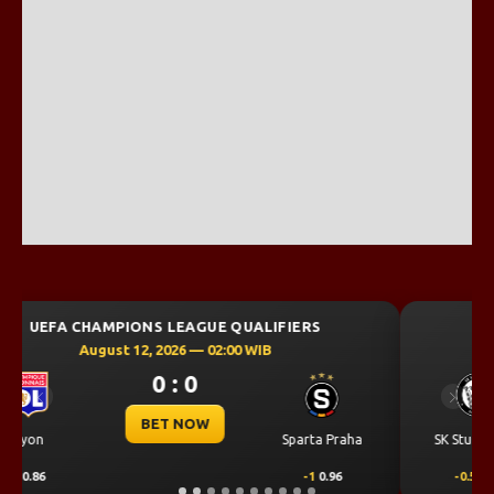
UEFA CHAMPIONS LEAGUE QUALIFIERS
August 12, 2026 — 01:30 WIB
0 : 0
Previous
Next
BET NOW
SK Sturm Graz
Fenerbahce
-0.5
0.95
0.5
0.87