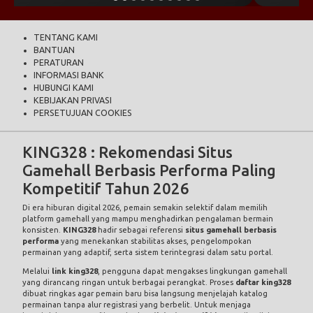
TENTANG KAMI
BANTUAN
PERATURAN
INFORMASI BANK
HUBUNGI KAMI
KEBIJAKAN PRIVASI
PERSETUJUAN COOKIES
KING328 : Rekomendasi Situs
Gamehall Berbasis Performa Paling
Kompetitif Tahun 2026
Di era hiburan digital 2026, pemain semakin selektif dalam memilih
platform gamehall yang mampu menghadirkan pengalaman bermain
konsisten.
KING328
hadir sebagai referensi
situs gamehall berbasis
performa
yang menekankan stabilitas akses, pengelompokan
permainan yang adaptif, serta sistem terintegrasi dalam satu portal.
Melalui
link king328
, pengguna dapat mengakses lingkungan gamehall
yang dirancang ringan untuk berbagai perangkat. Proses
daftar king328
dibuat ringkas agar pemain baru bisa langsung menjelajah katalog
permainan tanpa alur registrasi yang berbelit. Untuk menjaga