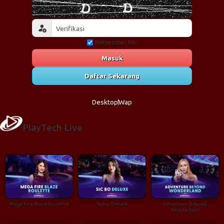
Remember Me
Masuk
Daftar Sekarang
Desktop
Wap
PlayTech Live
Mega Fire Blaze Roulette
Sicbo Deluxe
Adventure Beyond
Wonderland