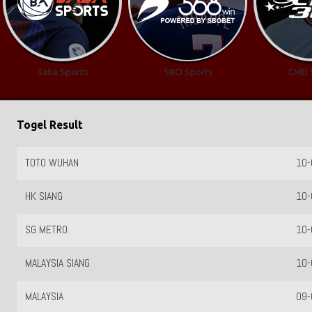
Saba Sports
SBO Sports
CMD 
Togel Result
TOTO WUHAN
10-
HK SIANG
10-
SG METRO
10-
MALAYSIA SIANG
10-
MALAYSIA
09-