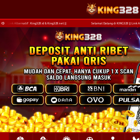
k Alternatif : King328.id & King328.net ||
Selamat Datang di KING328 || Link Alternatif