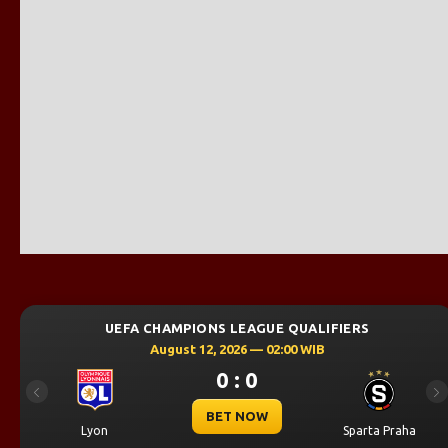
EFA CHAMPIONS LEAGUE QUALIFIERS
UEF
August 12, 2026 — 02:00 WIB
0 : 0
Previous
Ne
BET NOW
Sparta Praha
SK Sturm Gra