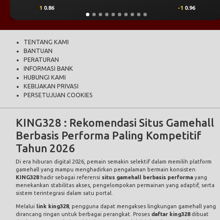
-1
0.96
-0.5
0.95
TENTANG KAMI
BANTUAN
PERATURAN
INFORMASI BANK
HUBUNGI KAMI
KEBIJAKAN PRIVASI
PERSETUJUAN COOKIES
KING328 : Rekomendasi Situs Gamehall
Berbasis Performa Paling Kompetitif
Tahun 2026
Di era hiburan digital 2026, pemain semakin selektif dalam memilih platform
gamehall yang mampu menghadirkan pengalaman bermain konsisten.
KING328
hadir sebagai referensi
situs gamehall berbasis performa
yang
menekankan stabilitas akses, pengelompokan permainan yang adaptif, serta
sistem terintegrasi dalam satu portal.
Melalui
link king328
, pengguna dapat mengakses lingkungan gamehall yang
dirancang ringan untuk berbagai perangkat. Proses
daftar king328
dibuat