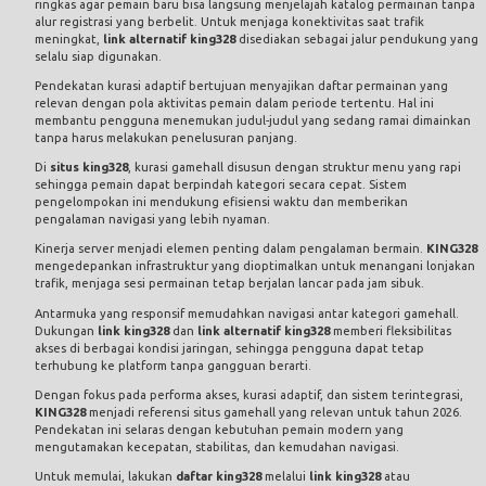
ringkas agar pemain baru bisa langsung menjelajah katalog permainan tanpa
alur registrasi yang berbelit. Untuk menjaga konektivitas saat trafik
meningkat,
link alternatif king328
disediakan sebagai jalur pendukung yang
selalu siap digunakan.
Pendekatan kurasi adaptif bertujuan menyajikan daftar permainan yang
relevan dengan pola aktivitas pemain dalam periode tertentu. Hal ini
membantu pengguna menemukan judul-judul yang sedang ramai dimainkan
tanpa harus melakukan penelusuran panjang.
Di
situs king328
, kurasi gamehall disusun dengan struktur menu yang rapi
sehingga pemain dapat berpindah kategori secara cepat. Sistem
pengelompokan ini mendukung efisiensi waktu dan memberikan
pengalaman navigasi yang lebih nyaman.
Kinerja server menjadi elemen penting dalam pengalaman bermain.
KING328
mengedepankan infrastruktur yang dioptimalkan untuk menangani lonjakan
trafik, menjaga sesi permainan tetap berjalan lancar pada jam sibuk.
Antarmuka yang responsif memudahkan navigasi antar kategori gamehall.
Dukungan
link king328
dan
link alternatif king328
memberi fleksibilitas
akses di berbagai kondisi jaringan, sehingga pengguna dapat tetap
terhubung ke platform tanpa gangguan berarti.
Dengan fokus pada performa akses, kurasi adaptif, dan sistem terintegrasi,
KING328
menjadi referensi situs gamehall yang relevan untuk tahun 2026.
Pendekatan ini selaras dengan kebutuhan pemain modern yang
mengutamakan kecepatan, stabilitas, dan kemudahan navigasi.
Untuk memulai, lakukan
daftar king328
melalui
link king328
atau