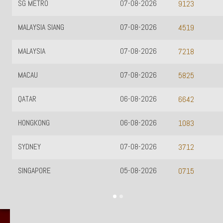
SG METRO
07-08-2026
9123
MALAYSIA SIANG
07-08-2026
4519
MALAYSIA
07-08-2026
7218
MACAU
07-08-2026
5825
QATAR
06-08-2026
6642
HONGKONG
06-08-2026
1083
SYDNEY
07-08-2026
3712
SINGAPORE
05-08-2026
0715