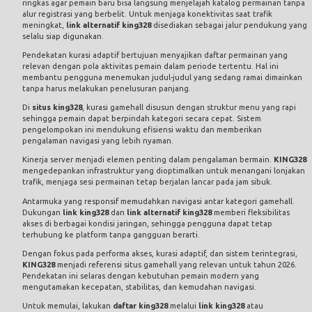
ringkas agar pemain baru bisa langsung menjelajah katalog permainan tanpa
alur registrasi yang berbelit. Untuk menjaga konektivitas saat trafik
meningkat,
link alternatif king328
disediakan sebagai jalur pendukung yang
selalu siap digunakan.
Pendekatan kurasi adaptif bertujuan menyajikan daftar permainan yang
relevan dengan pola aktivitas pemain dalam periode tertentu. Hal ini
membantu pengguna menemukan judul-judul yang sedang ramai dimainkan
tanpa harus melakukan penelusuran panjang.
Di
situs king328
, kurasi gamehall disusun dengan struktur menu yang rapi
sehingga pemain dapat berpindah kategori secara cepat. Sistem
pengelompokan ini mendukung efisiensi waktu dan memberikan
pengalaman navigasi yang lebih nyaman.
Kinerja server menjadi elemen penting dalam pengalaman bermain.
KING328
mengedepankan infrastruktur yang dioptimalkan untuk menangani lonjakan
trafik, menjaga sesi permainan tetap berjalan lancar pada jam sibuk.
Antarmuka yang responsif memudahkan navigasi antar kategori gamehall.
Dukungan
link king328
dan
link alternatif king328
memberi fleksibilitas
akses di berbagai kondisi jaringan, sehingga pengguna dapat tetap
terhubung ke platform tanpa gangguan berarti.
Dengan fokus pada performa akses, kurasi adaptif, dan sistem terintegrasi,
KING328
menjadi referensi situs gamehall yang relevan untuk tahun 2026.
Pendekatan ini selaras dengan kebutuhan pemain modern yang
mengutamakan kecepatan, stabilitas, dan kemudahan navigasi.
Untuk memulai, lakukan
daftar king328
melalui
link king328
atau