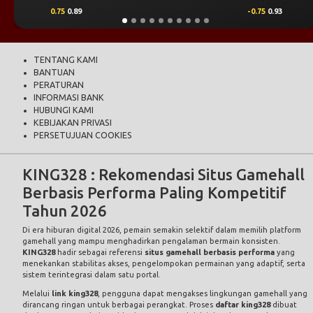
-0.75
0.93
0.75
0.77
TENTANG KAMI
BANTUAN
PERATURAN
INFORMASI BANK
HUBUNGI KAMI
KEBIJAKAN PRIVASI
PERSETUJUAN COOKIES
KING328 : Rekomendasi Situs Gamehall
Berbasis Performa Paling Kompetitif
Tahun 2026
Di era hiburan digital 2026, pemain semakin selektif dalam memilih platform
gamehall yang mampu menghadirkan pengalaman bermain konsisten.
KING328
hadir sebagai referensi
situs gamehall berbasis performa
yang
menekankan stabilitas akses, pengelompokan permainan yang adaptif, serta
sistem terintegrasi dalam satu portal.
Melalui
link king328
, pengguna dapat mengakses lingkungan gamehall yang
dirancang ringan untuk berbagai perangkat. Proses
daftar king328
dibuat