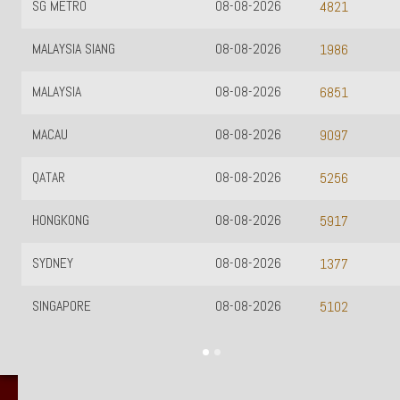
SG METRO
08-08-2026
4821
MALAYSIA SIANG
08-08-2026
1986
MALAYSIA
08-08-2026
6851
MACAU
08-08-2026
9097
QATAR
08-08-2026
5256
HONGKONG
08-08-2026
5917
SYDNEY
08-08-2026
1377
SINGAPORE
08-08-2026
5102