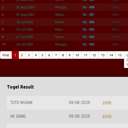
5
02 Aug 2026
Minggu
SG - 488
3052
6
01 Aug 2026
Sabtu
SG - 487
5964
7
30 Jul 2026
Kamis
SG - 486
3396
8
29 Jul 2026
Rabu
SG - 485
8813
9
27 Jul 2026
Senin
SG - 484
3064
10
26 Jul 2026
Minggu
SG - 483
6431
First
1
2
3
4
5
6
7
8
9
10
11
12
13
14
15
(
)
Togel Result
TOTO WUHAN
09-08-2026
1695
HK SIANG
09-08-2026
4008