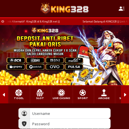
ernatif : King328.id & King328.net ||
Selamat Datang di KING328 || Link Alternatif : Ki
TOGEL
SLOT
LIVE CASINO
SPORT
ARCADE
SABU