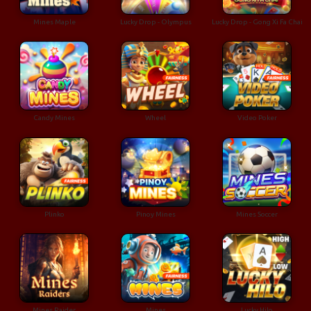
Mines Maple
Lucky Drop - Olympus
Lucky Drop - Gong Xi Fa Chai
Candy Mines
Wheel
Video Poker
Plinko
Pinoy Mines
Mines Soccer
Mines Raider
Mines
Lucky Hilo