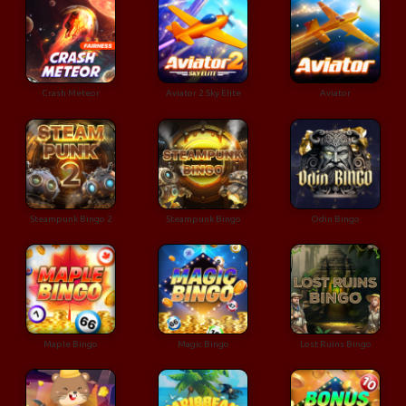
Crash Meteor
Aviator 2 Sky Elite
Aviator
Steampunk Bingo 2
Steampunk Bingo
Odin Bingo
Maple Bingo
Magic Bingo
Lost Ruins Bingo