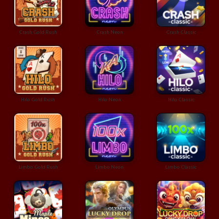
Crash Gold Rush
Crash Neon
Crash Classic
Hilo Gold Rush
Hilo Neon
Hilo Classic
Limbo Gold Rush
Limbo Neon
Limbo Classic