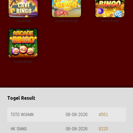
Cave Bingo
Caribbean Bingo
Bonus Bingo
Arcade Bingo
Togel Result
CAMBODIA
06-08-2026
7607
CHINA
05-08-2026
5761