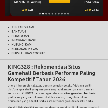
Maccabi Tel Aviv (n)
CSKA Sofia
0.25
0.65
-0.25
-0.86
TENTANG KAMI
BANTUAN
PERATURAN
INFORMASI BANK
HUBUNGI KAMI
KEBIJAKAN PRIVASI
PERSETUJUAN COOKIES
KING328 : Rekomendasi Situs
Gamehall Berbasis Performa Paling
Kompetitif Tahun 2026
Di era hiburan digital 2026, pemain semakin selektif dalam memilih
platform gamehall yang mampu menghadirkan pengalaman bermain
konsisten.
KING328
hadir sebagai referensi
situs gamehall berbasis
performa
yang menekankan stabilitas akses, pengelompokan
permainan yang adaptif, serta sistem terintegrasi dalam satu portal.
Melalui
link king328
, pengguna dapat mengakses lingkungan gamehall