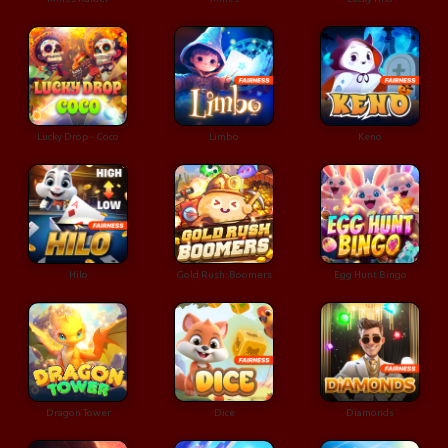
Lucky Drop - Coco
Limbo
Keno
Hilo
Gold Rush: Boomers
Egg Hunt Bingo
Dragon Tower
Dice
Diamonds