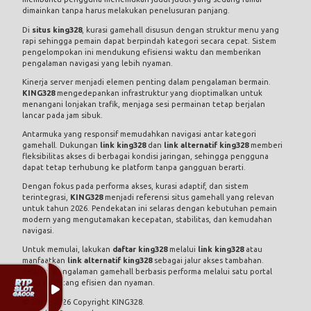
dimainkan tanpa harus melakukan penelusuran panjang.
Di
situs king328
, kurasi gamehall disusun dengan struktur menu yang
rapi sehingga pemain dapat berpindah kategori secara cepat. Sistem
pengelompokan ini mendukung efisiensi waktu dan memberikan
pengalaman navigasi yang lebih nyaman.
Kinerja server menjadi elemen penting dalam pengalaman bermain.
KING328
mengedepankan infrastruktur yang dioptimalkan untuk
menangani lonjakan trafik, menjaga sesi permainan tetap berjalan
lancar pada jam sibuk.
Antarmuka yang responsif memudahkan navigasi antar kategori
gamehall. Dukungan
link king328
dan
link alternatif king328
memberi
fleksibilitas akses di berbagai kondisi jaringan, sehingga pengguna
dapat tetap terhubung ke platform tanpa gangguan berarti.
Dengan fokus pada performa akses, kurasi adaptif, dan sistem
terintegrasi,
KING328
menjadi referensi situs gamehall yang relevan
untuk tahun 2026. Pendekatan ini selaras dengan kebutuhan pemain
modern yang mengutamakan kecepatan, stabilitas, dan kemudahan
navigasi.
Untuk memulai, lakukan
daftar king328
melalui
link king328
atau
manfaatkan
link alternatif king328
sebagai jalur akses tambahan.
Jelajahi pengalaman gamehall berbasis performa melalui satu portal
yang dirancang efisien dan nyaman.
© 2015 - 2026 Copyright KING328.