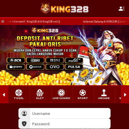
ink Alternatif : King328.id & King328.net ||
Selamat Datang di KING328 || Link Alternat
TOGEL
SLOT
LIVE CASINO
SPORT
ARCADE
SABU