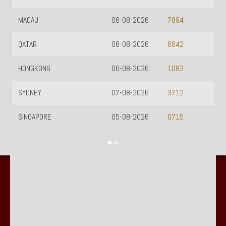
MACAU
06-08-2026
7894
QATAR
06-08-2026
6642
HONGKONG
06-08-2026
1083
SYDNEY
07-08-2026
3712
SINGAPORE
05-08-2026
0715