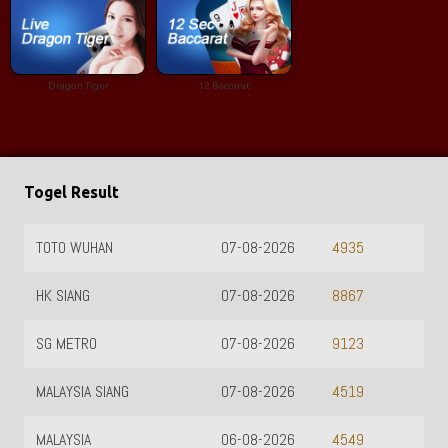
Dragon Tiger
12 Baccarat
Togel Result
TOTO WUHAN
07-08-2026
4935
HK SIANG
07-08-2026
8867
SG METRO
07-08-2026
9123
MALAYSIA SIANG
07-08-2026
4519
MALAYSIA
06-08-2026
4549