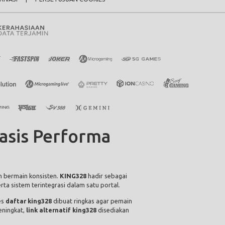
er 2
Jogo do Bicho
asis Performa
n bermain konsisten.
KING328
hadir sebagai
ta sistem terintegrasi dalam satu portal.
es
daftar king328
dibuat ringkas agar pemain
sure
Dragon Treasure
eningkat,
link alternatif king328
disediakan