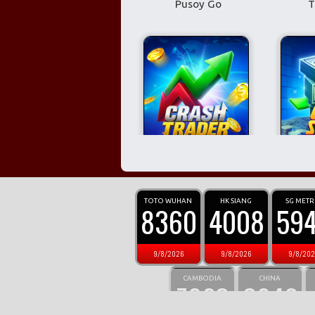
Pusoy Go
T
Crash Trader
C
TOTO WUHAN
HK SIANG
SG MET
8360
4008
59
9/8/2026
9/8/2026
9/8/20
CAMBODIA
CHINA
7023
3946
Plinko of Mine
M