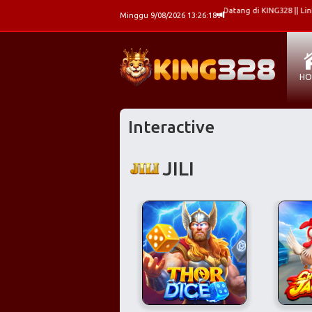
Selamat Datang di KING328 || Link Alter
Minggu 9/08/2026 13:26:19
HO
Interactive
JILI