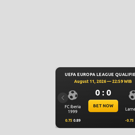
9/8/2026
9/8/2026
Crash Cricket
Cras
UEFA CHAMPIONS LEAGUE QUALIF
August 12, 2026 — 00:00 WIB
0 : 0
Previous
BET NOW
Kauno
Din
Zalgiris
Zag
-1.25
1.00
1.25
Keno Extra Bet
Keno