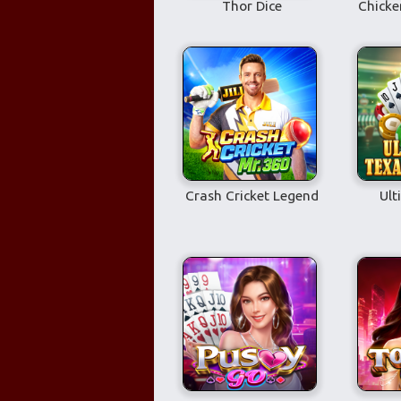
Thor Dice
Chicke
Crash Cricket Legend
Ult