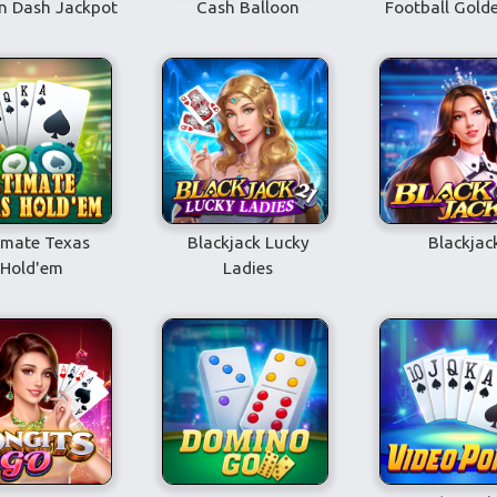
n Dash Jackpot
Cash Balloon
Football Gold
imate Texas
Blackjack Lucky
Blackjac
Hold'em
Ladies