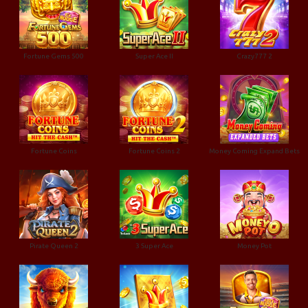
Fortune Gems 500
Super Ace II
Crazy777 2
Fortune Coins
Fortune Coins 2
Money Coming Expand Bets
Pirate Queen 2
3 Super Ace
Money Pot