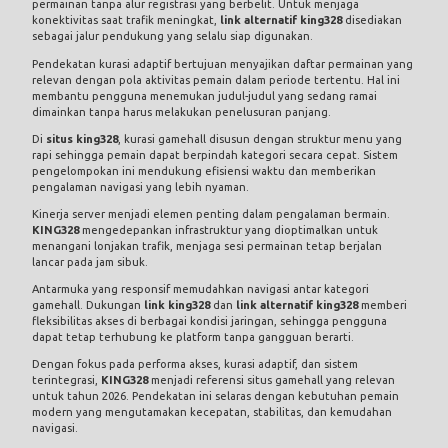
permainan tanpa alur registrasi yang berbelit. Untuk menjaga
konektivitas saat trafik meningkat,
link alternatif king328
disediakan
sebagai jalur pendukung yang selalu siap digunakan.
Pendekatan kurasi adaptif bertujuan menyajikan daftar permainan yang
relevan dengan pola aktivitas pemain dalam periode tertentu. Hal ini
membantu pengguna menemukan judul-judul yang sedang ramai
dimainkan tanpa harus melakukan penelusuran panjang.
Di
situs king328
, kurasi gamehall disusun dengan struktur menu yang
rapi sehingga pemain dapat berpindah kategori secara cepat. Sistem
pengelompokan ini mendukung efisiensi waktu dan memberikan
pengalaman navigasi yang lebih nyaman.
Kinerja server menjadi elemen penting dalam pengalaman bermain.
KING328
mengedepankan infrastruktur yang dioptimalkan untuk
menangani lonjakan trafik, menjaga sesi permainan tetap berjalan
lancar pada jam sibuk.
Antarmuka yang responsif memudahkan navigasi antar kategori
gamehall. Dukungan
link king328
dan
link alternatif king328
memberi
fleksibilitas akses di berbagai kondisi jaringan, sehingga pengguna
dapat tetap terhubung ke platform tanpa gangguan berarti.
Dengan fokus pada performa akses, kurasi adaptif, dan sistem
terintegrasi,
KING328
menjadi referensi situs gamehall yang relevan
untuk tahun 2026. Pendekatan ini selaras dengan kebutuhan pemain
modern yang mengutamakan kecepatan, stabilitas, dan kemudahan
navigasi.