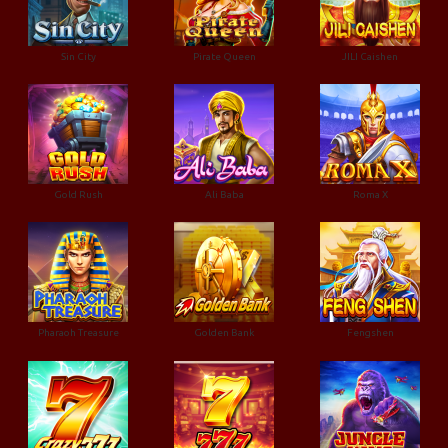
Sin City
Pirate Queen
JILI Caishen
Gold Rush
Ali Baba
Roma X
Pharaoh Treasure
Golden Bank
Fengshen