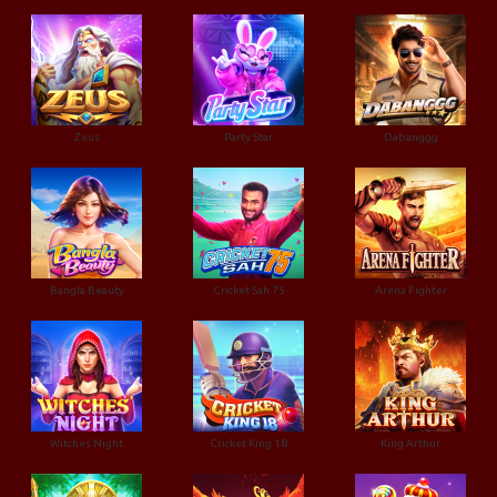
Zeus
Party Star
Dabanggg
Bangla Beauty
Cricket Sah 75
Arena Fighter
Witches Night
Cricket King 18
King Arthur