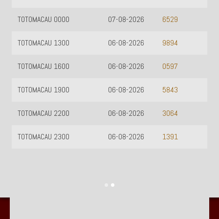
TOTOMACAU 0000
07-08-2026
6529
TOTOMACAU 1300
06-08-2026
9894
TOTOMACAU 1600
06-08-2026
0597
TOTOMACAU 1900
06-08-2026
5843
TOTOMACAU 2200
06-08-2026
3064
TOTOMACAU 2300
06-08-2026
1391